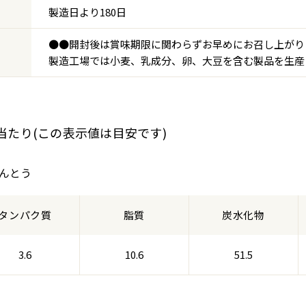
製造日より180日
●●開封後は賞味期限に関わらずお早めにお召し上がり
製造工場では小麦、乳成分、卵、大豆を含む製品を生産
g当たり(この表示値は目安です)
りんとう
タンパク質
脂質
炭水化物
3.6
10.6
51.5