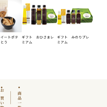
スイートポテ
ギフト おひさまレ
ギフト みのりプレ
んとう
ミアム
ミアム
商品一覧