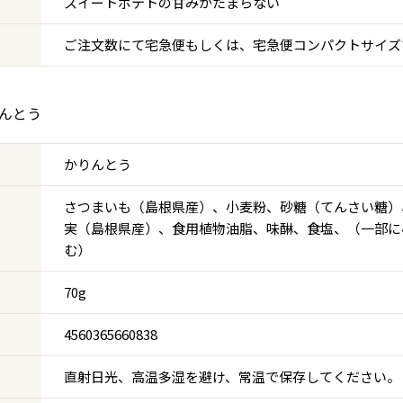
スイートポテトの甘みがたまらない
ご注文数にて宅急便もしくは、宅急便コンパクトサイズ
りんとう
かりんとう
さつまいも（島根県産）、小麦粉、砂糖（てんさい糖）
実（島根県産）、食用植物油脂、味醂、食塩、（一部に
む）
70g
4560365660838
直射日光、高温多湿を避け、常温で保存してください。