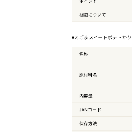
ポイント
梱包について
◾️えごまスイートポテトか
名称
原材料名
内容量
JANコード
保存方法