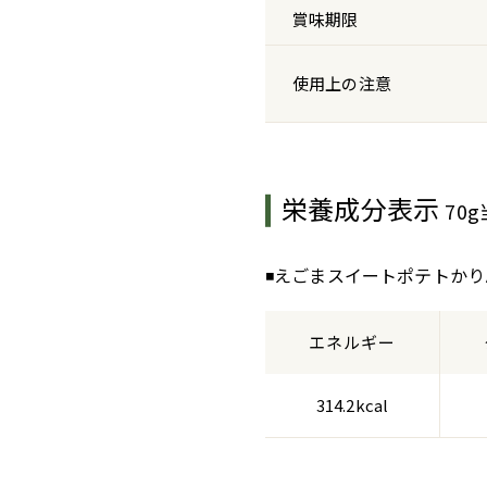
賞味期限
使用上の注意
栄養成分表示
70
◾️えごまスイートポテトか
エネルギー
314.2kcal