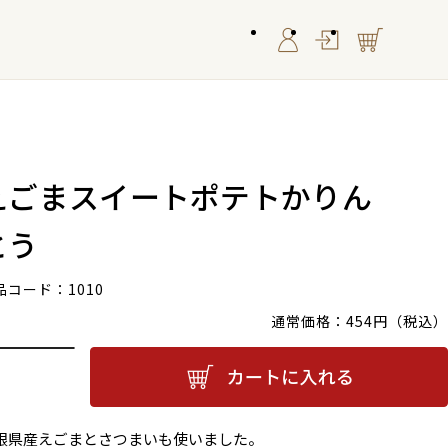
ログイン
えごまスイートポテトかりん
とう
品コード：
1010
通常価格：
454円（税込）
根県産えごまとさつまいも使いました。