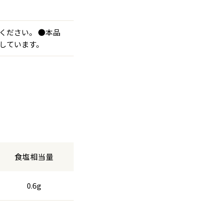
ください。 ●本品
しています。
食塩相当量
0.6g